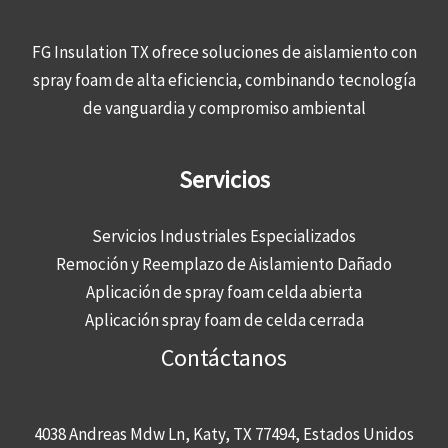
FG Insulation TX ofrece soluciones de aislamiento con
spray foam de alta eficiencia, combinando tecnología
de vanguardia y compromiso ambiental
Servicios
Servicios Industriales Especializados
Remoción y Reemplazo de Aislamiento Dañado
Aplicación de spray foam celda abierta
Aplicación spray foam de celda cerrada
Contáctanos
4038 Andreas Mdw Ln, Katy, TX 77494, Estados Unidos