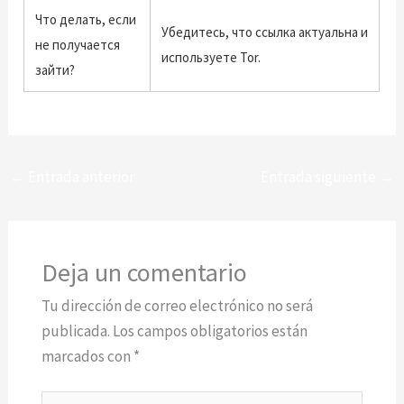
Что делать, если
Убедитесь, что ссылка актуальна и
не получается
используете Tor.
зайти?
←
Entrada anterior
Entrada siguiente
→
Deja un comentario
Tu dirección de correo electrónico no será
publicada.
Los campos obligatorios están
marcados con
*
Escribe