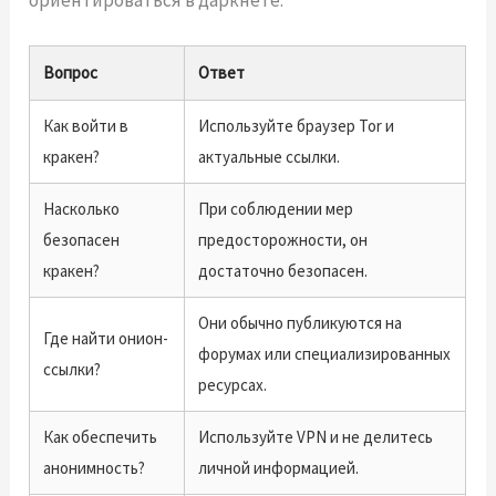
Вопрос
Ответ
Как войти в
Используйте браузер Tor и
кракен?
актуальные ссылки.
Насколько
При соблюдении мер
безопасен
предосторожности, он
кракен?
достаточно безопасен.
Они обычно публикуются на
Где найти онион-
форумах или специализированных
ссылки?
ресурсах.
Как обеспечить
Используйте VPN и не делитесь
анонимность?
личной информацией.