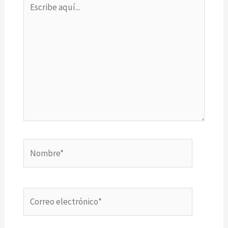
aquí...
Nombre*
Correo
electrónico*