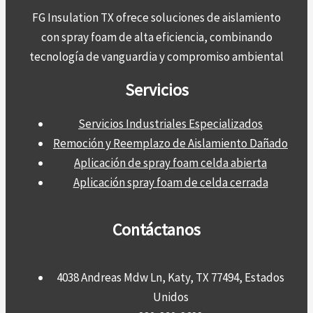
FG Insulation TX ofrece soluciones de aislamiento
con spray foam de alta eficiencia, combinando
tecnología de vanguardia y compromiso ambiental
Servicios
Servicios Industriales Especializados
Remoción y Reemplazo de Aislamiento Dañado
Aplicación de spray foam celda abierta
Aplicación spray foam de celda cerrada
Contáctanos
4038 Andreas Mdw Ln, Katy, TX 77494, Estados
Unidos