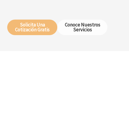
Solicita Una
Conoce Nuestros
Cotización Gratis
Servicios