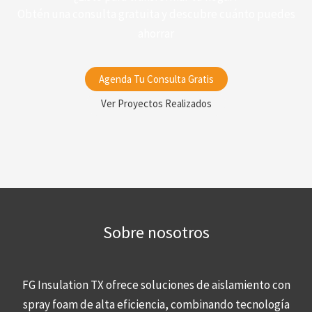
Obtén una consulta gratuita y descubre cuánto puedes
ahorrar
Agenda Tu Consulta Gratis
Ver Proyectos Realizados
Sobre nosotros
FG Insulation TX ofrece soluciones de aislamiento con
spray foam de alta eficiencia, combinando tecnología