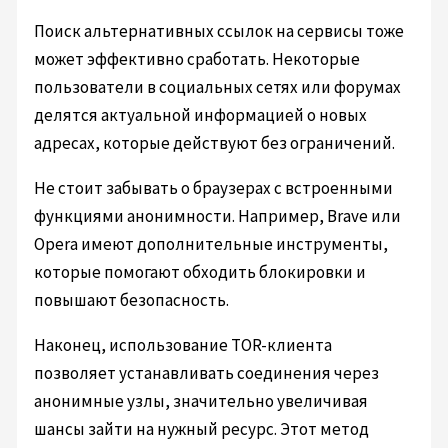
Поиск альтернативных ссылок на сервисы тоже
может эффективно сработать. Некоторые
пользователи в социальных сетях или форумах
делятся актуальной информацией о новых
адресах, которые действуют без ограничений.
Не стоит забывать о браузерах с встроенными
функциями анонимности. Например, Brave или
Opera имеют дополнительные инструменты,
которые помогают обходить блокировки и
повышают безопасность.
Наконец, использование TOR-клиента
позволяет устанавливать соединения через
анонимные узлы, значительно увеличивая
шансы зайти на нужный ресурс. Этот метод