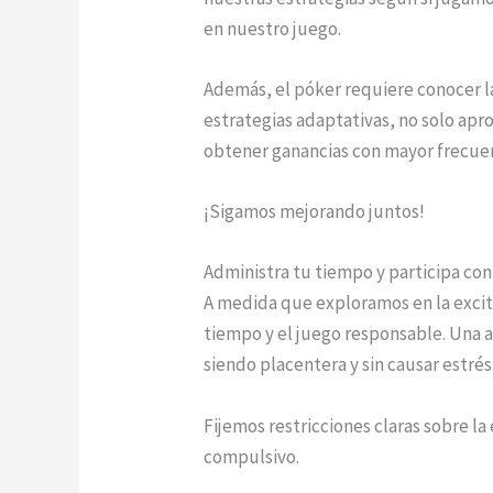
en nuestro juego.
Además, el póker requiere conocer la
estrategias adaptativas, no solo ap
obtener ganancias con mayor frecuen
¡Sigamos mejorando juntos!
Administra tu tiempo y participa con
A medida que exploramos en la excit
tiempo y el juego responsable. Una a
siendo placentera y sin causar estrés
Fijemos restricciones claras sobre l
compulsivo.