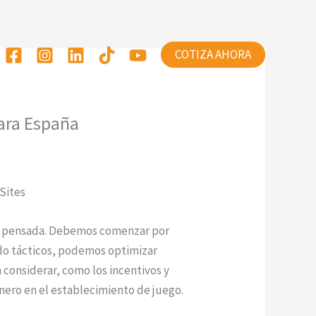
COTIZA AHORA
ara España
ien pensada. Debemos comenzar por
ndo tácticos, podemos optimizar
 considerar, como los incentivos y
ero en el establecimiento de juego.