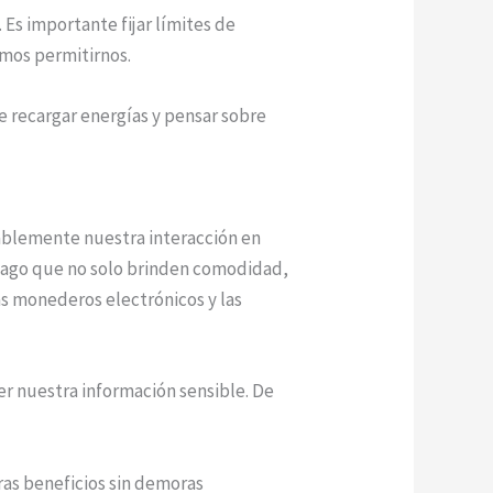
 Es importante fijar límites de
emos permitirnos.
e recargar energías y pensar sobre
ablemente nuestra interacción en
 pago que no solo brinden comodidad,
as monederos electrónicos y las
ger nuestra información sensible. De
as beneficios sin demoras