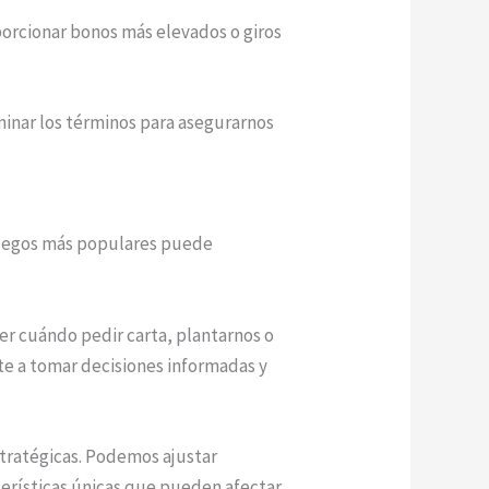
rcionar bonos más elevados o giros
nar los términos para asegurarnos
s juegos más populares puede
er cuándo pedir carta, plantarnos o
ite a tomar decisiones informadas y
estratégicas. Podemos ajustar
terísticas únicas que pueden afectar