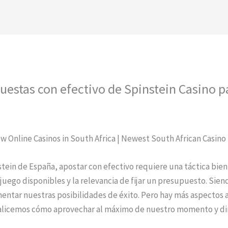
royectos
Conócenos
Contáctanos
Ambiental
estas con efectivo de Spinstein Casino p
 Por
admlnlx
stein de España, apostar con efectivo requiere una táctica b
uego disponibles y la relevancia de fijar un presupuesto. Sie
mentar nuestras posibilidades de éxito. Pero hay más aspectos a
nalicemos cómo aprovechar al máximo de nuestro momento y din