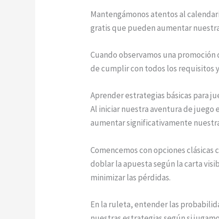
Mantengámonos atentos al calendari
gratis que pueden aumentar nuestra
Cuando observamos una promoción qu
de cumplir con todos los requisitos 
Aprender estrategias básicas para j
Al iniciar nuestra aventura de juego 
aumentar significativamente nuestra
Comencemos con opciones clásicas com
doblar la apuesta según la carta visi
minimizar las pérdidas.
En la ruleta, entender las probabili
nuestras estrategias según si jugamo