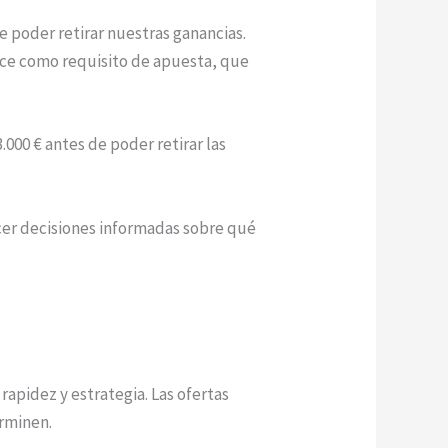
 poder retirar nuestras ganancias.
ce como requisito de apuesta, que
000 € antes de poder retirar las
cer decisiones informadas sobre qué
apidez y estrategia. Las ofertas
rminen.