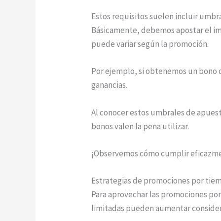
Estos requisitos suelen incluir umb
Básicamente, debemos apostar el im
puede variar según la promoción.
Por ejemplo, si obtenemos un bono de
ganancias.
Al conocer estos umbrales de apuest
bonos valen la pena utilizar.
¡Observemos cómo cumplir eficazmen
Estrategias de promociones por tie
Para aprovechar las promociones por
limitadas pueden aumentar consider