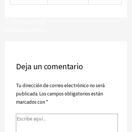
←
Entrada anterior
Entrada siguiente
→
Deja un comentario
Tu dirección de correo electrónico no será
publicada.
Los campos obligatorios están
marcados con
*