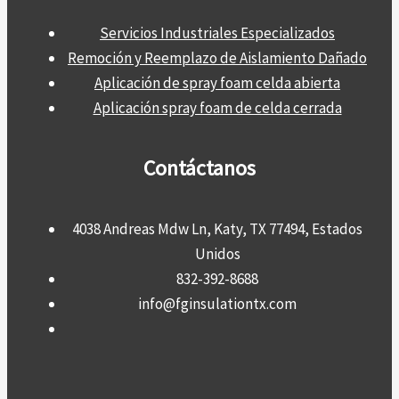
Servicios Industriales Especializados
Remoción y Reemplazo de Aislamiento Dañado
Aplicación de spray foam celda abierta
Aplicación spray foam de celda cerrada
Contáctanos
4038 Andreas Mdw Ln, Katy, TX 77494, Estados
Unidos
832-392-8688
info@fginsulationtx.com