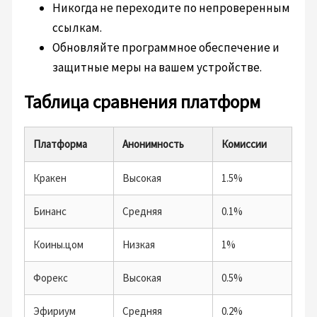
Никогда не переходите по непроверенным
ссылкам.
Обновляйте программное обеспечение и
защитные меры на вашем устройстве.
Таблица сравнения платформ
Платформа
Анонимность
Комиссии
Кракен
Высокая
1.5%
Бинанс
Средняя
0.1%
Коины.цом
Низкая
1%
Форекс
Высокая
0.5%
Эфириум
Средняя
0.2%