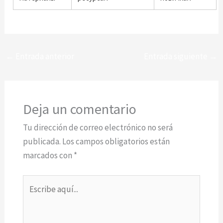
←
Entrada anterior
Entrada siguiente
→
Deja un comentario
Tu dirección de correo electrónico no será
publicada.
Los campos obligatorios están
marcados con
*
Escribe
aquí...