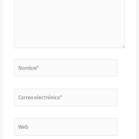
Nombre*
Correo
electrónico*
Web