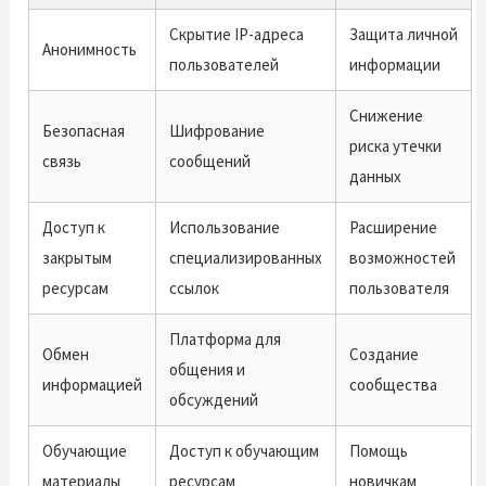
Скрытие IP-адреса
Защита личной
Анонимность
пользователей
информации
Снижение
Безопасная
Шифрование
риска утечки
связь
сообщений
данных
Доступ к
Использование
Расширение
закрытым
специализированных
возможностей
ресурсам
ссылок
пользователя
Платформа для
Обмен
Создание
общения и
информацией
сообщества
обсуждений
Обучающие
Доступ к обучающим
Помощь
материалы
ресурсам
новичкам