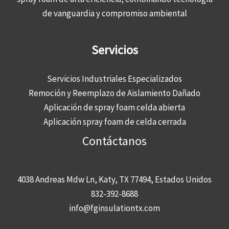
de vanguardia y compromiso ambiental
Servicios
Servicios Industriales Especializados
Remoción y Reemplazo de Aislamiento Dañado
Aplicación de spray foam celda abierta
Aplicación spray foam de celda cerrada
Contáctanos
4038 Andreas Mdw Ln, Katy, TX 77494, Estados Unidos
832-392-8688
info@fginsulationtx.com