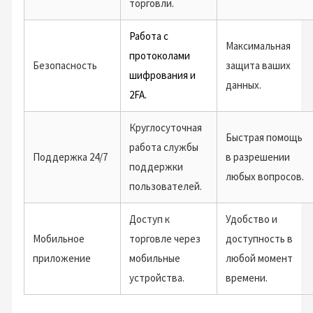
торговли.
Работа с
Максимальная
протоколами
Безопасность
защита ваших
шифрования и
данных.
2FA.
Круглосуточная
Быстрая помощь
работа службы
Поддержка 24/7
в разрешении
поддержки
любых вопросов.
пользователей.
Доступ к
Удобство и
Мобильное
торговле через
доступность в
приложение
мобильные
любой момент
устройства.
времени.