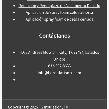
Remoción y Reemplazo de Aislamiento Dañado
Aplicación de spray foam celda abierta
Aplicación spray foam de celda cerrada
Contáctanos
4038 Andreas Mdw Ln, Katy, TX 77494, Estados
Unidos
832-392-8688
info@fginsulationtx.com
Copyright © 2026 FG Insulation, TX