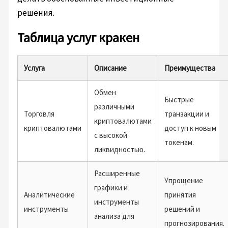
решения.
Таблица услуг кракен
Услуга
Описание
Преимущества
Обмен
Быстрые
различными
Торговля
транзакции и
криптовалютами
криптовалютами
доступ к новым
с высокой
токенам.
ликвидностью.
Расширенные
Упрощение
графики и
Аналитические
принятия
инструменты
инструменты
решений и
анализа для
прогнозирования.