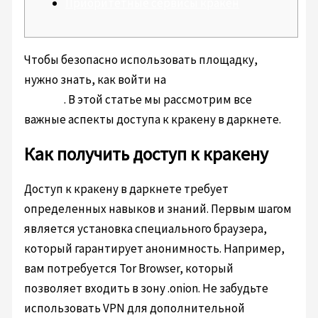
Приоритетные сервисы кракен
Чтобы безопасно использовать площадку,
нужно знать, как войти на
https://xn--krakn-
7ra.com
. В этой статье мы рассмотрим все
важные аспекты доступа к кракену в даркнете.
Как получить доступ к кракену
Доступ к кракену в даркнете требует
определенных навыков и знаний. Первым шагом
является установка специального браузера,
который гарантирует анонимность. Например,
вам потребуется Tor Browser, который
позволяет входить в зону .onion. Не забудьте
использовать VPN для дополнительной