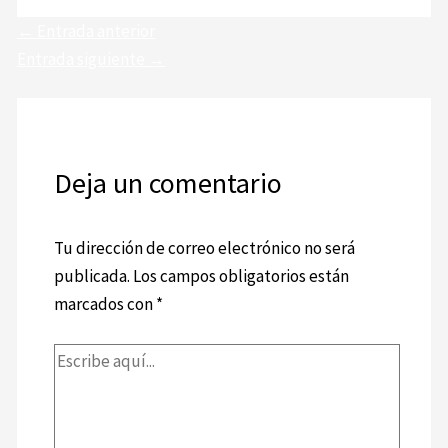
←
Entrada anterior
Entrada siguiente
→
Deja un comentario
Tu dirección de correo electrónico no será
publicada.
Los campos obligatorios están
marcados con
*