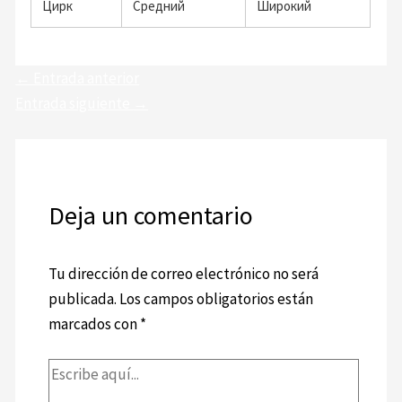
Цирк
Средний
Широкий
←
Entrada anterior
Entrada siguiente
→
Deja un comentario
Tu dirección de correo electrónico no será
publicada.
Los campos obligatorios están
marcados con
*