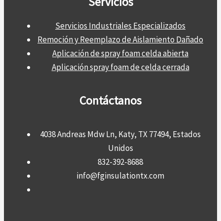
Servicios
Servicios Industriales Especializados
Remoción y Reemplazo de Aislamiento Dañado
Aplicación de spray foam celda abierta
Aplicación spray foam de celda cerrada
Contáctanos
4038 Andreas Mdw Ln, Katy, TX 77494, Estados
Unidos
832-392-8688
info@fginsulationtx.com