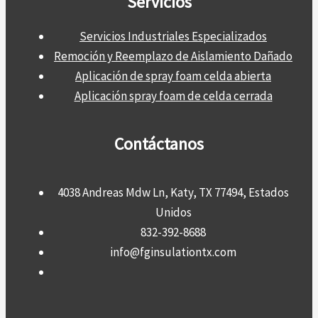
Servicios
Servicios Industriales Especializados
Remoción y Reemplazo de Aislamiento Dañado
Aplicación de spray foam celda abierta
Aplicación spray foam de celda cerrada
Contáctanos
4038 Andreas Mdw Ln, Katy, TX 77494, Estados
Unidos
832-392-8688
info@fginsulationtx.com