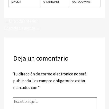
риски
отзывами
осторожны
←
Entrada anterior
Entrada siguiente
→
Deja un comentario
Tu dirección de correo electrónico no será
publicada.
Los campos obligatorios están
marcados con
*