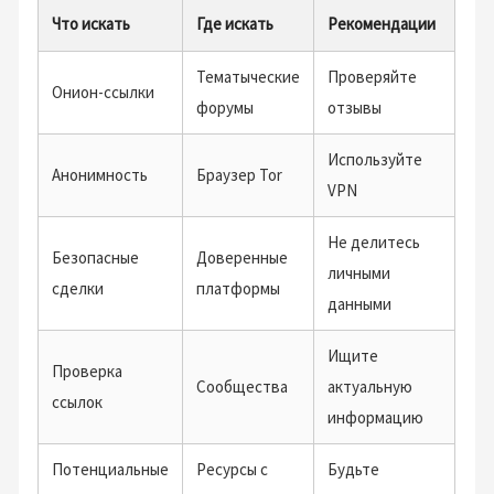
Что искать
Где искать
Рекомендации
Тематыческие
Проверяйте
Онион-ссылки
форумы
отзывы
Используйте
Анонимность
Браузер Tor
VPN
Не делитесь
Безопасные
Доверенные
личными
сделки
платформы
данными
Ищите
Проверка
Сообщества
актуальную
ссылок
информацию
Потенциальные
Ресурсы с
Будьте