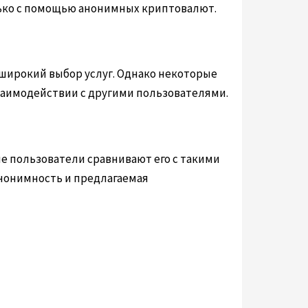
лько с помощью анонимных криптовалют.
широкий выбор услуг. Однако некоторые
взаимодействии с другими пользователями.
ие пользователи сравнивают его с такими
 анонимность и предлагаемая