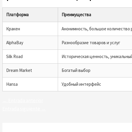
Платформа
Преимущества
Кракен
Анонимность, большое количество 
AlphaBay
Разнообразие товаров и услуг
Silk Road
Историческая ценность, уникальны
Dream Market
Богатый выбор
Hansa
Удобный интерфейс
←
Entrada anterior
Entrada siguiente
→