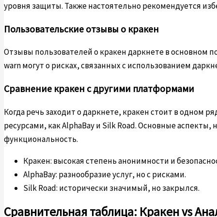
уровня защиты. Также настоятельно рекомендуется из
Пользовательские отзывы о кракен
Отзывы пользователей о кракен даркнете в основном п
warn могут о рисках, связанных с использованием дар
Сравнение кракен с другими платформами
Когда речь заходит о даркнете, кракен стоит в одном 
ресурсами, как AlphaBay и Silk Road. Основные аспекты
функциональность.
Кракен: высокая степень анонимности и безопасно
AlphaBay: разнообразие услуг, но с рисками.
Silk Road: исторически значимый, но закрылся.
Сравнительная таблица: Кракен vs Ана