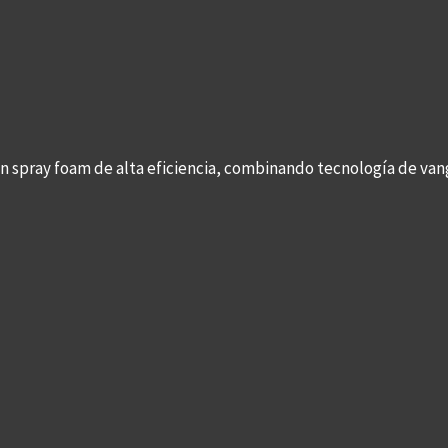
con spray foam de alta eficiencia, combinando tecnología de v