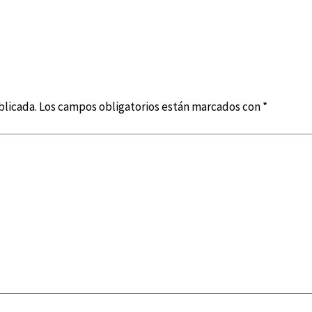
blicada.
Los campos obligatorios están marcados con
*