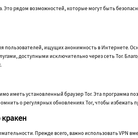
та. Это рядом возможностей, которые могут быть безопас
я пользователей, ищущих анонимность в Интернете. Осн
угами, доступными исключительно через сеть Tor. Благ
.
димо иметь установленный браузер Tor. Эта программа по
омнить о регулярных обновлениях Tor, чтобы избежать пр
 кракен
мательности. Прежде всего, важно использовать VPN вме