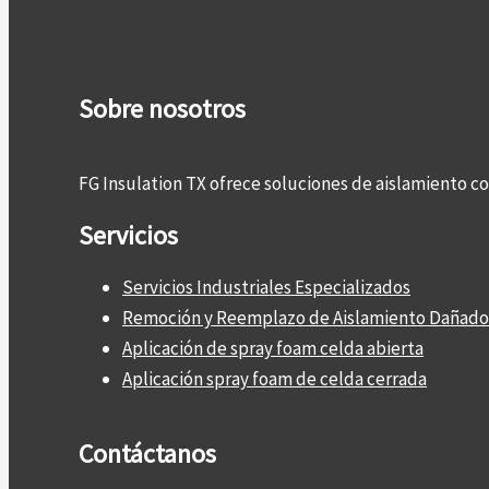
Sobre nosotros
FG Insulation TX ofrece soluciones de aislamiento 
Servicios
Servicios Industriales Especializados
Remoción y Reemplazo de Aislamiento Dañado
Aplicación de spray foam celda abierta
Aplicación spray foam de celda cerrada
Contáctanos