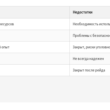
Недостатки
ресурсов
Необходимость исполь
Проблемы с безопасн
й опыт
Закрыт, риски уголов
Не всегда надежен
Закрыт после рейда