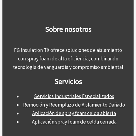
Sobre nosotros
FG Insulation TX ofrece soluciones de aislamiento
con spray foam de alta eficiencia, combinando
tecnología de vanguardia y compromiso ambiental
Servicios
Servicios Industriales Especializados
Remoción y Reemplazo de Aislamiento Dañado
Aplicación de spray foam celda abierta
Aplicación spray foam de celda cerrada