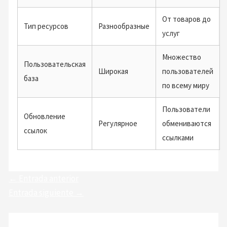
От товаров до
Тип ресурсов
Разнообразные
услуг
Множество
Пользовательская
Широкая
пользователей
база
по всему миру
Пользователи
Обновление
Регулярное
обмениваются
ссылок
ссылками
←
Entrada anterior
Entrada siguiente
→