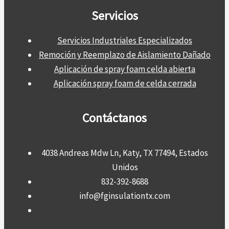
Servicios
Servicios Industriales Especializados
Remoción y Reemplazo de Aislamiento Dañado
Aplicación de spray foam celda abierta
Aplicación spray foam de celda cerrada
Contáctanos
4038 Andreas Mdw Ln, Katy, TX 77494, Estados
Unidos
832-392-8688
info@fginsulationtx.com