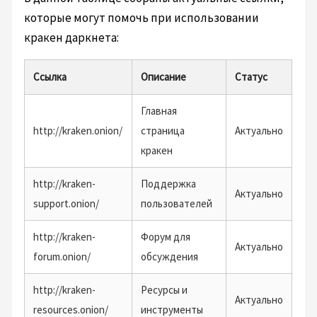
которые могут помочь при использовании
кракен даркнета:
Ссылка
Описание
Статус
Главная
http://kraken.onion/
страница
Актуально
кракен
http://kraken-
Поддержка
Актуально
support.onion/
пользователей
http://kraken-
Форум для
Актуально
forum.onion/
обсуждения
http://kraken-
Ресурсы и
Актуально
resources.onion/
инструменты