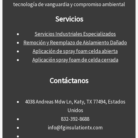
tecnología de vanguardia y compromiso ambiental
Servicios
Servicios Industriales Especializados
Remoción y Reemplazo de Aislamiento Dañado
Aplicación de spray foam celda abierta
Aplicación spray foam de celda cerrada
Contáctanos
4038 Andreas Mdw Ln, Katy, TX 77494, Estados
Unidos
832-392-8688
info@fginsulationtx.com