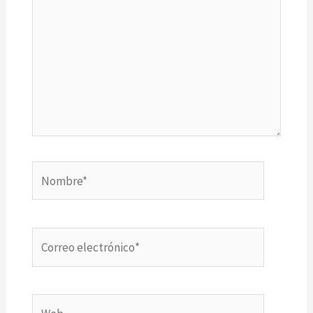
Nombre*
Correo
electrónico*
Web