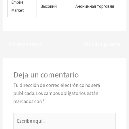
Empire
Высокий
Анонимная торговля
Market
←
Entrada anterior
Entrada siguiente
→
Deja un comentario
Tu dirección de correo electrónico no será
publicada.
Los campos obligatorios están
marcados con
*
Escribe
aquí...