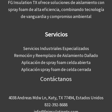
FG Insulation TX ofrece soluciones de aislamiento con
spray foam de alta eficiencia, combinando tecnología
de vanguardia y compromiso ambiental
Servicios
Servicios Industriales Especializados
Remoción y Reemplazo de Aislamiento Dañado
Aplicación de spray foam celda abierta
Aplicación spray foam de celda cerrada
Contáctanos
4038 Andreas Mdw Ln, Katy, TX 77494, Estados Unidos
832-392-8688
info@fginsulationtx.com