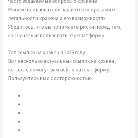
Часто задаваемые вопросы о кракене
Многие пользователи задаются вопросами о
легальности кракена и его возможностях.
Убедитесь, что вы понимаете риски перед тем,
как начать использовать эту платформу.
Топ ссылки на кракен в 2026 году
Вот несколько актуальных ссылок на кракен,
которые помогут вам войти на платформу.
Пользуйтесь ими с осторожностью:
Кракен ссылка 1
Кракен ссылка 2
Кракен ссылка 3
Кракен ссылка 4
Кракен ссылка 5