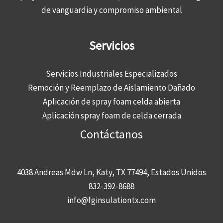
de vanguardia y compromiso ambiental
Servicios
Servicios Industriales Especializados
Remoción y Reemplazo de Aislamiento Dañado
Aplicación de spray foam celda abierta
Aplicación spray foam de celda cerrada
Contáctanos
4038 Andreas Mdw Ln, Katy, TX 77494, Estados Unidos
832-392-8688
info@fginsulationtx.com