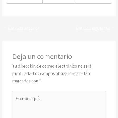
←
Entrada anterior
Entrada siguiente
→
Deja un comentario
Tu dirección de correo electrónico no será
publicada.
Los campos obligatorios están
marcados con
*
Escribe
aquí...