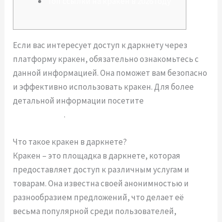
Топ ссылки на кракен в 2026 году
Если вас интересует доступ к даркнету через
платформу кракен, обязательно ознакомьтесь с
данной информацией. Она поможет вам безопасно
и эффективно использовать кракен. Для более
детальной информации посетите
https://xn--
krakn-7ra.com
.
Что такое кракен в даркнете?
Кракен – это площадка в даркнете, которая
предоставляет доступ к различным услугам и
товарам. Она известна своей анонимностью и
разнообразием предложений, что делает её
весьма популярной среди пользователей,