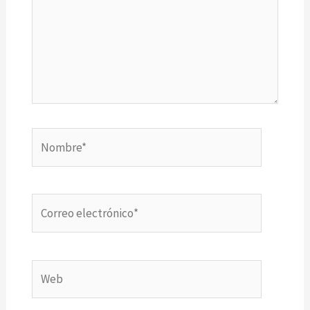
Nombre*
Correo
electrónico*
Web