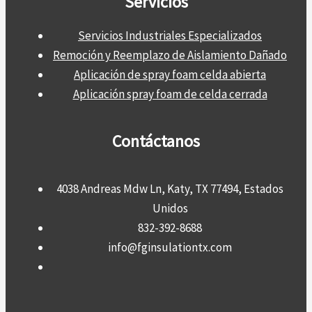
Servicios
Servicios Industriales Especializados
Remoción y Reemplazo de Aislamiento Dañado
Aplicación de spray foam celda abierta
Aplicación spray foam de celda cerrada
Contáctanos
4038 Andreas Mdw Ln, Katy, TX 77494, Estados
Unidos
832-392-8688
info@fginsulationtx.com