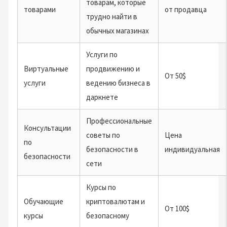
товарам, которые
товарами
от продавца
трудно найти в
обычных магазинах
Услуги по
Виртуальные
продвижению и
От 50$
услуги
ведению бизнеса в
даркнете
Профессиональные
Консультации
советы по
Цена
по
безопасности в
индивидуальная
безопасности
сети
Курсы по
Обучающие
криптовалютам и
От 100$
курсы
безопасному