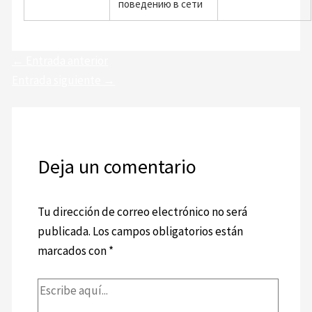
поведению в сети
←
Entrada anterior
Entrada siguiente
→
Deja un comentario
Tu dirección de correo electrónico no será
publicada.
Los campos obligatorios están
marcados con
*