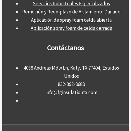
Servicios Industriales Especializados
Remoción y Reemplazo de Aislamiento Dañado
Aplicación de spray foam celda abierta
Aplicación spray foam de celda cerrada
Contáctanos
4038 Andreas Mdw Ln, Katy, TX 77494, Estados
Unidos
832-392-8688
info@fginsulationtx.com