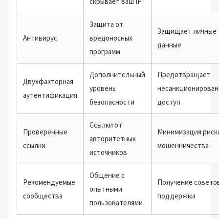
скрывает ваш IP
Защита от
Защищает личные
Антивирус
вредоносных
данные
программ
Дополнительный
Предотвращает
Двухфакторная
уровень
несанкционирова
аутентификация
безопасности
доступ
Ссылки от
Проверенные
Минимизация риск
авторитетных
ссылки
мошенничества
источников
Общение с
Рекомендуемые
Получение совето
опытными
сообщества
поддержки
пользователями