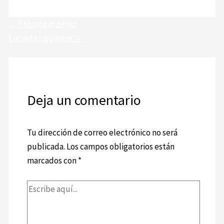
←
Entrada anterior
Entrada siguiente
→
Deja un comentario
Tu dirección de correo electrónico no será
publicada.
Los campos obligatorios están
marcados con
*