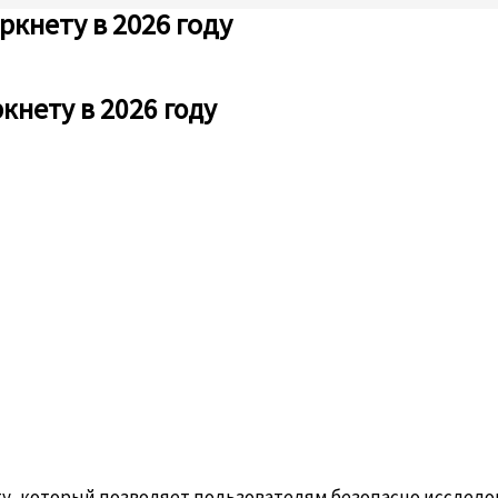
ркнету в 2026 году
кнету в 2026 году
ту, который позволяет пользователям безопасно исслед