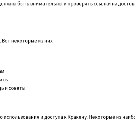
олжны быть внимательны и проверять ссылки на достове
.
Вот некоторые из них:
ам
ить
ь и советы
о использования и доступа к Кракену. Некоторые из наи
?