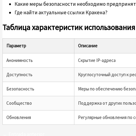
Какие меры безопасности необходимо предпринят
Где найти актуальные ссылки Кракена?
Таблица характеристик использования
Параметр
Описание
Анонимность
Скрытие IP-адреса
Доступность
Круглосуточный доступ к ре
Безопасность
Меры по обеспечению безоп
Сообщество
Поддержка от других польз
Обновления
Регулярные обновления по 
←
Entrada anterior