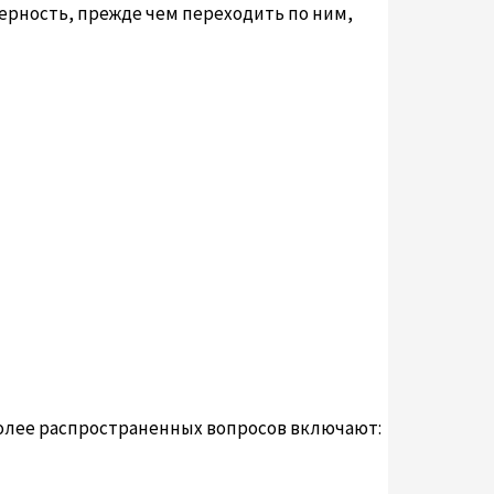
рность, прежде чем переходить по ним,
более распространенных вопросов включают: