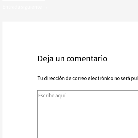
Entrada siguiente
→
Deja un comentario
Tu dirección de correo electrónico no será pu