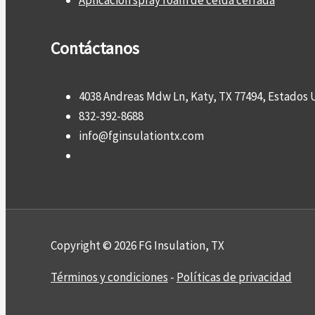
Aplicación spray foam de celda cerrada
Contáctanos
4038 Andreas Mdw Ln, Katy, TX 77494, Estados 
832-392-8688
info@fginsulationtx.com
Copyright © 2026 FG Insulation, TX
Términos y condiciones
-
Políticas de privacidad