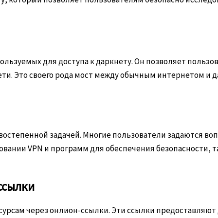
пользуемых для доступа к даркнету. Он позволяет пользо
ети. Это своего рода мост между обычным интернетом и 
востепенной задачей. Многие пользователи задаются воп
ании VPN и программ для обеспечения безопасности, таки
ссылки
сурсам через онлион-ссылки. Эти ссылки предоставляют 