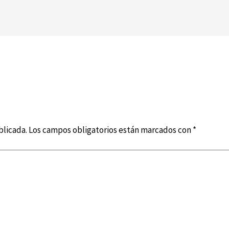
blicada.
Los campos obligatorios están marcados con
*