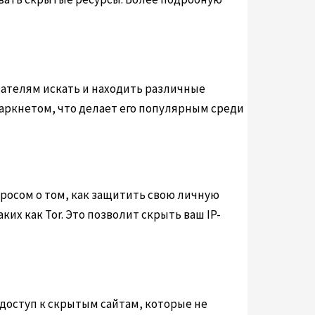
вателям искать и находить различные
даркнетом, что делает его популярным среди
росом о том, как защитить свою личную
х как Tor. Это позволит скрыть ваш IP-
доступ к скрытым сайтам, которые не