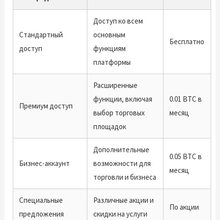
Доступ ко всем
Стандартный
основным
Бесплатно
доступ
функциям
платформы
Расширенные
функции, включая
0.01 BTC в
Премиум доступ
выбор торговых
месяц
площадок
Дополнительные
0.05 BTC в
Бизнес-аккаунт
возможности для
месяц
торговли и бизнеса
Специальные
Различные акции и
По акции
предложения
скидки на услуги