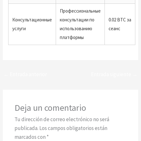
Профессиональные
Консультационные
консультации по
0.02 BTC за
услуги
использованию
сеанс
платформы
←
Entrada anterior
Entrada siguiente
→
Deja un comentario
Tu dirección de correo electrónico no será
publicada.
Los campos obligatorios están
marcados con
*