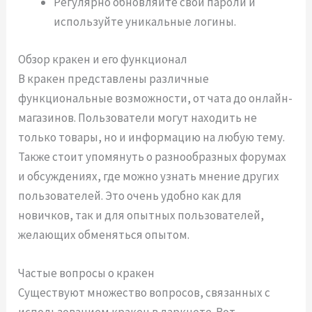
Регулярно обновляйте свои пароли и
используйте уникальные логины.
Обзор кракен и его функционал
В кракен представлены различные
функциональные возможности, от чата до онлайн-
магазинов. Пользователи могут находить не
только товары, но и информацию на любую тему.
Также стоит упомянуть о разнообразных форумах
и обсуждениях, где можно узнать мнение других
пользователей. Это очень удобно как для
новичков, так и для опытных пользователей,
желающих обменяться опытом.
Частые вопросы о кракен
Существуют множество вопросов, связанных с
использованием кракен в даркнете. Вот