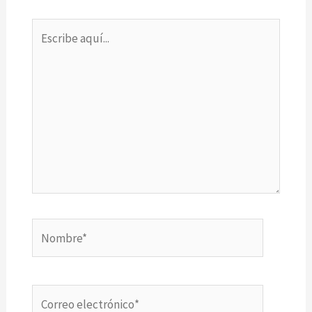
Escribe
aquí...
Nombre*
Correo