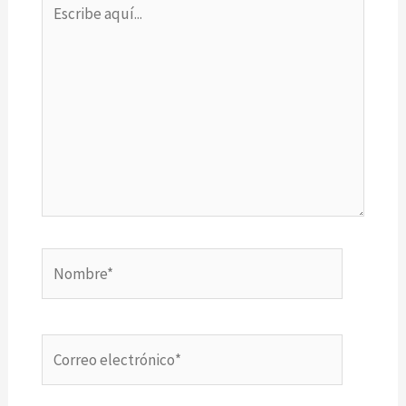
Escribe
aquí...
Nombre*
Correo
electrónico*