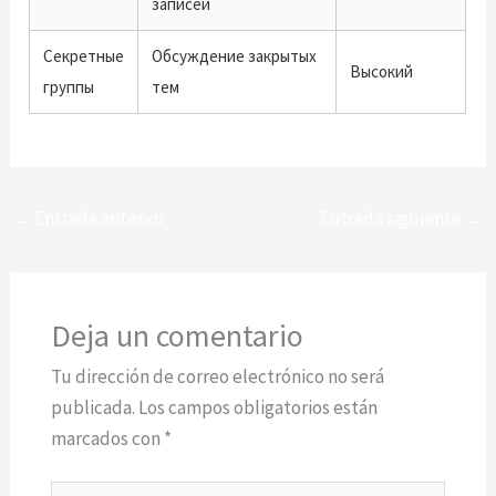
записей
Секретные
Обсуждение закрытых
Высокий
группы
тем
←
Entrada anterior
Entrada siguiente
→
Deja un comentario
Tu dirección de correo electrónico no será
publicada.
Los campos obligatorios están
marcados con
*