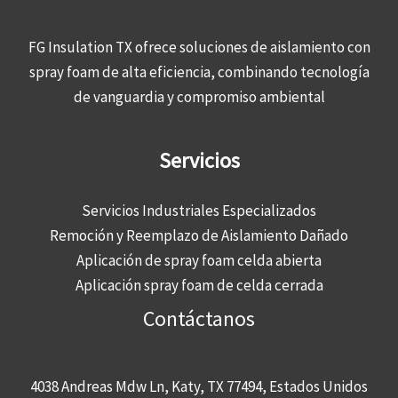
FG Insulation TX ofrece soluciones de aislamiento con
spray foam de alta eficiencia, combinando tecnología
de vanguardia y compromiso ambiental
Servicios
Servicios Industriales Especializados
Remoción y Reemplazo de Aislamiento Dañado
Aplicación de spray foam celda abierta
Aplicación spray foam de celda cerrada
Contáctanos
4038 Andreas Mdw Ln, Katy, TX 77494, Estados Unidos