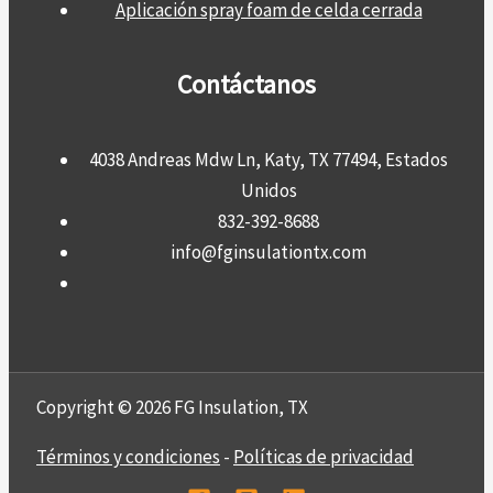
Aplicación spray foam de celda cerrada
Contáctanos
4038 Andreas Mdw Ln, Katy, TX 77494, Estados
Unidos
832-392-8688
info@fginsulationtx.com
Copyright © 2026 FG Insulation, TX
Términos y condiciones
-
Políticas de privacidad