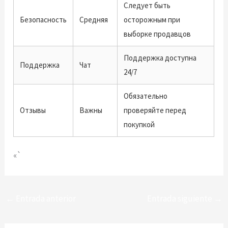
Следует быть
Безопасность
Средняя
осторожным при
выборке продавцов
Поддержка доступна
Поддержка
Чат
24/7
Обязательно
Отзывы
Важны
проверяйте перед
покупкой
«`
←
Entrada anterior
Entrada siguiente
→