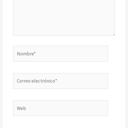
Nombre*
Correo
electrónico*
Web