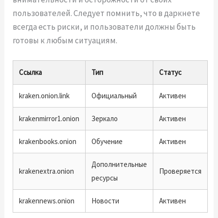
пользователей. Следует помнить, что в даркнете
всегда есть риски, и пользователи должны быть
готовы к любым ситуациям.
Ссылка
Тип
Статус
kraken.onion.link
Официальный
Активен
krakenmirror1.onion
Зеркало
Активен
krakenbooks.onion
Обучение
Активен
Дополнительные
krakenextra.onion
Проверяется
ресурсы
krakennews.onion
Новости
Активен