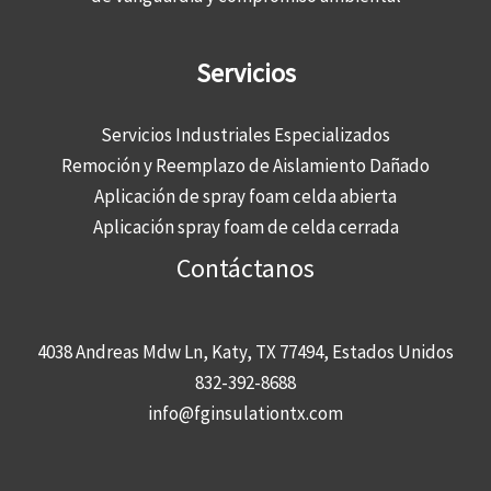
Servicios
Servicios Industriales Especializados
Remoción y Reemplazo de Aislamiento Dañado
Aplicación de spray foam celda abierta
Aplicación spray foam de celda cerrada
Contáctanos
4038 Andreas Mdw Ln, Katy, TX 77494, Estados Unidos
832-392-8688
info@fginsulationtx.com