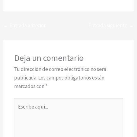
←
Entrada anterior
Entrada siguiente
→
Deja un comentario
Tu dirección de correo electrónico no será
publicada.
Los campos obligatorios están
marcados con
*
Escribe
aquí...