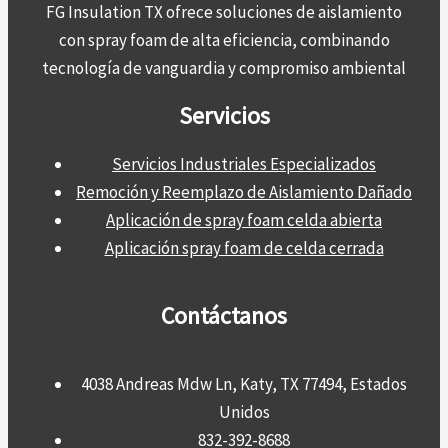
FG Insulation TX ofrece soluciones de aislamiento
con spray foam de alta eficiencia, combinando
tecnología de vanguardia y compromiso ambiental
Servicios
Servicios Industriales Especializados
Remoción y Reemplazo de Aislamiento Dañado
Aplicación de spray foam celda abierta
Aplicación spray foam de celda cerrada
Contáctanos
4038 Andreas Mdw Ln, Katy, TX 77494, Estados
Unidos
832-392-8688