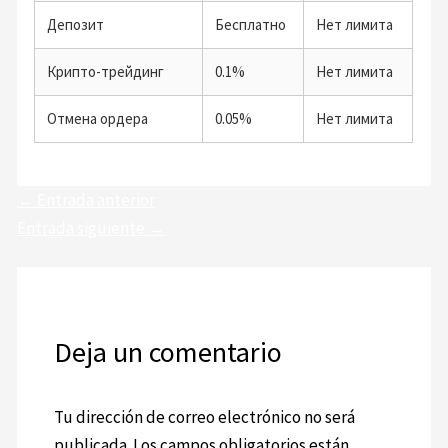
Депозит
Бесплатно
Нет лимита
Крипто-трейдинг
0.1%
Нет лимита
Отмена ордера
0.05%
Нет лимита
←
Entrada anterior
Entrada siguiente
→
Deja un comentario
Tu dirección de correo electrónico no será
publicada.
Los campos obligatorios están