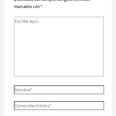
marcados con
*