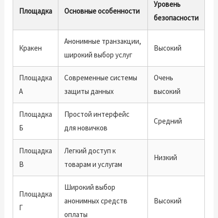
Уровень
Площадка
Основные особенности
безопасности
Анонимные транзакции,
Кракен
Высокий
широкий выбор услуг
Площадка
Современные системы
Очень
А
защиты данных
высокий
Площадка
Простой интерфейс
Средний
Б
для новичков
Площадка
Легкий доступ к
Низкий
В
товарам и услугам
Широкий выбор
Площадка
анонимных средств
Высокий
Г
оплаты