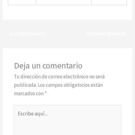
←
Entrada anterior
Entrada siguiente
→
Deja un comentario
Tu dirección de correo electrónico no será
publicada.
Los campos obligatorios están
marcados con
*
Escribe
aquí...