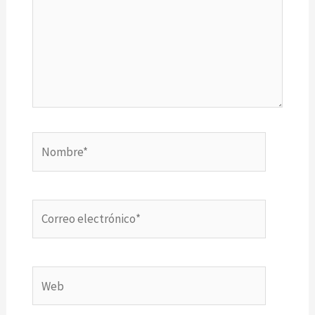
Nombre*
Correo
electrónico*
Web