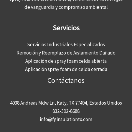
de vanguardia y compromiso ambiental
Servicios
Servicios Industriales Especializados
Remoción y Reemplazo de Aislamiento Dañado
Aplicación de spray foam celda abierta
Aplicación spray foam de celda cerrada
Contáctanos
4038 Andreas Mdw Ln, Katy, TX 77494, Estados Unidos
832-392-8688
info@fginsulationtx.com