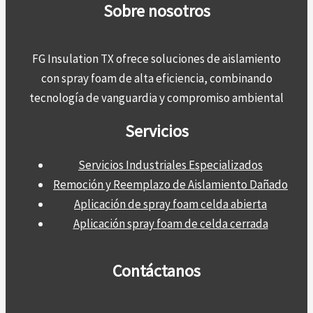
Sobre nosotros
FG Insulation TX ofrece soluciones de aislamiento
con spray foam de alta eficiencia, combinando
tecnología de vanguardia y compromiso ambiental
Servicios
Servicios Industriales Especializados
Remoción y Reemplazo de Aislamiento Dañado
Aplicación de spray foam celda abierta
Aplicación spray foam de celda cerrada
Contáctanos