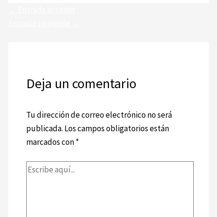
←
Entrada anterior
Entrada siguiente
→
Deja un comentario
Tu dirección de correo electrónico no será
publicada.
Los campos obligatorios están
marcados con
*