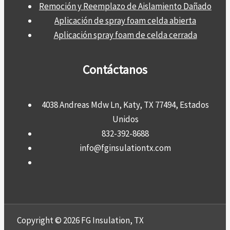
Remoción y Reemplazo de Aislamiento Dañado
Aplicación de spray foam celda abierta
Aplicación spray foam de celda cerrada
Contáctanos
4038 Andreas Mdw Ln, Katy, TX 77494, Estados
Unidos
832-392-8688
info@fginsulationtx.com
Copyright © 2026 FG Insulation, TX