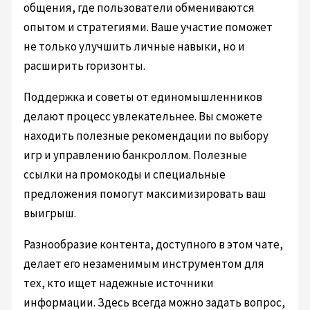
общения, где пользователи обмениваются
опытом и стратегиями. Ваше участие поможет
не только улучшить личные навыки, но и
расширить горизонты.
Поддержка и советы от единомышленников
делают процесс увлекательнее. Вы сможете
находить полезные рекомендации по выбору
игр и управлению банкроллом. Полезные
ссылки на промокоды и специальные
предложения помогут максимизировать ваш
выигрыш.
Разнообразие контента, доступного в этом чате,
делает его незаменимым инструментом для
тех, кто ищет надежные источники
информации. Здесь всегда можно задать вопрос,