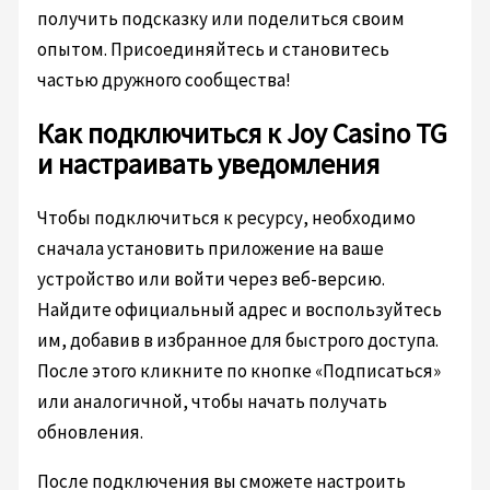
получить подсказку или поделиться своим
опытом. Присоединяйтесь и становитесь
частью дружного сообщества!
Как подключиться к Joy Casino TG
и настраивать уведомления
Чтобы подключиться к ресурсу, необходимо
сначала установить приложение на ваше
устройство или войти через веб-версию.
Найдите официальный адрес и воспользуйтесь
им, добавив в избранное для быстрого доступа.
После этого кликните по кнопке «Подписаться»
или аналогичной, чтобы начать получать
обновления.
После подключения вы сможете настроить