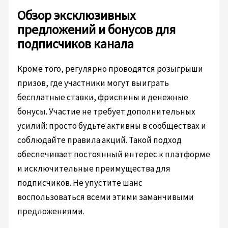
Обзор эксклюзивных
предложений и бонусов для
подписчиков канала
Кроме того, регулярно проводятся розыгрыши
призов, где участники могут выиграть
бесплатные ставки, фриспины и денежные
бонусы. Участие не требует дополнительных
усилий: просто будьте активны в сообществах и
соблюдайте правила акций. Такой подход
обеспечивает постоянный интерес к платформе
и исключительные преимущества для
подписчиков. Не упустите шанс
воспользоваться всеми этими заманчивыми
предложениями.