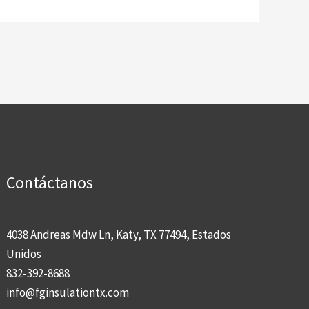
Contáctanos
4038 Andreas Mdw Ln, Katy, TX 77494, Estados
Unidos
832-392-8688
info@fginsulationtx.com