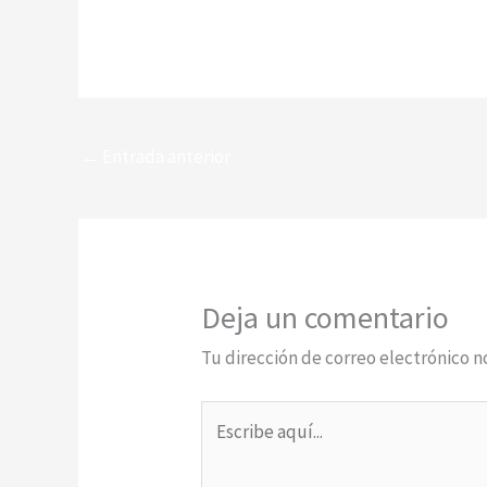
←
Entrada anterior
Deja un comentario
Tu dirección de correo electrónico n
Escribe
aquí...