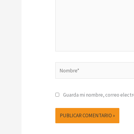
Nombre*
Guarda mi nombre, correo electr