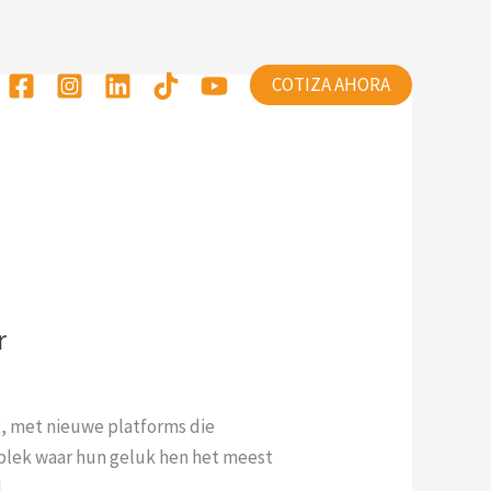
COTIZA AHORA
r
g, met nieuwe platforms die
e plek waar hun geluk hen het meest
]