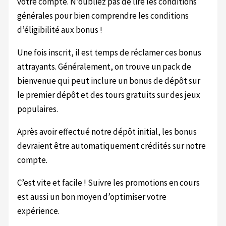
votre compte. N’oubliez pas de lire les conditions
générales pour bien comprendre les conditions
d’éligibilité aux bonus !
Une fois inscrit, il est temps de réclamer ces bonus
attrayants. Généralement, on trouve un pack de
bienvenue qui peut inclure un bonus de dépôt sur
le premier dépôt et des tours gratuits sur des jeux
populaires.
Après avoir effectué notre dépôt initial, les bonus
devraient être automatiquement crédités sur notre
compte.
C’est vite et facile ! Suivre les promotions en cours
est aussi un bon moyen d’optimiser votre
expérience.