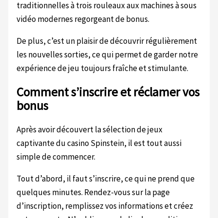
traditionnelles à trois rouleaux aux machines à sous
vidéo modernes regorgeant de bonus.
De plus, c’est un plaisir de découvrir régulièrement
les nouvelles sorties, ce qui permet de garder notre
expérience de jeu toujours fraîche et stimulante.
Comment s’inscrire et réclamer vos
bonus
Après avoir découvert la sélection de jeux
captivante du casino Spinstein, il est tout aussi
simple de commencer.
Tout d’abord, il faut s’inscrire, ce qui ne prend que
quelques minutes. Rendez-vous sur la page
d’inscription, remplissez vos informations et créez