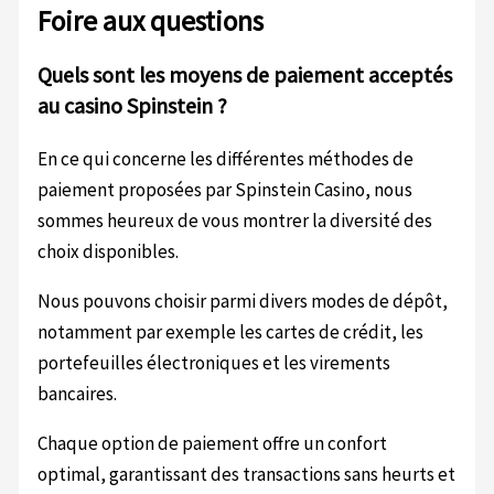
Foire aux questions
Quels sont les moyens de paiement acceptés
au casino Spinstein ?
En ce qui concerne les différentes méthodes de
paiement proposées par Spinstein Casino, nous
sommes heureux de vous montrer la diversité des
choix disponibles.
Nous pouvons choisir parmi divers modes de dépôt,
notamment par exemple les cartes de crédit, les
portefeuilles électroniques et les virements
bancaires.
Chaque option de paiement offre un confort
optimal, garantissant des transactions sans heurts et