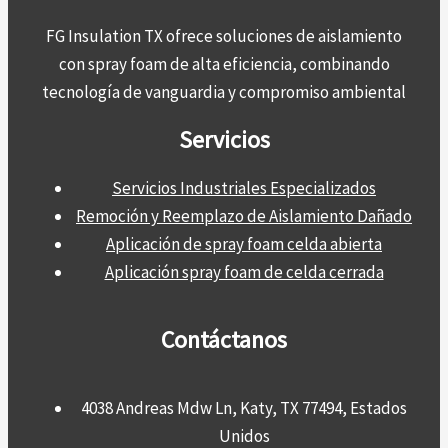
FG Insulation TX ofrece soluciones de aislamiento
con spray foam de alta eficiencia, combinando
tecnología de vanguardia y compromiso ambiental
Servicios
Servicios Industriales Especializados
Remoción y Reemplazo de Aislamiento Dañado
Aplicación de spray foam celda abierta
Aplicación spray foam de celda cerrada
Contáctanos
4038 Andreas Mdw Ln, Katy, TX 77494, Estados
Unidos