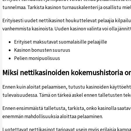
tunnelmaa. Tarkista kasinon turnauskalenteri ja osallistu mie
Erityisesti uudet nettikasinot houkuttelevat pelaajia kilpailuky
vanhemmista kasinoista. Uuden kasinon valinta voi olla jännit
Erityiset maksutavat suomalaisille pelaajille
Kasinon bonusten suuruus
Pelien monipuolisuus
Miksi nettikasinoiden kokemushistoria on
Ennen kuin aloitat pelaamisen, tutustu kasinoiden käyttöehto
tulevaisuudessa. Tämä on tärkeä askel ennen talletusten tek
Ennen ensimmäistä talletusta, tarkista, onko kasinolla saat
enemmän mahdollisuuksia aloittaa pelaaminen.
Luotettavat nettikasinot tarjoavat usein myös erilaisia kampan