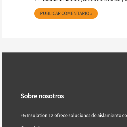
Sobre nosotros
FG Insulation TX ofrece soluciones de aislamiento 