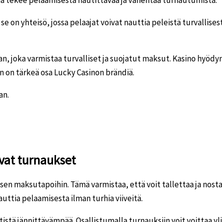
on yhteisö, jossa pelaajat voivat nauttia peleistä turvallisesti
, joka varmistaa turvalliset ja suojatut maksut. Kasino hyödyn
 on tärkeä osa Lucky Casinon brändiä.
an.
evat turnaukset
en maksutapoihin. Tämä varmistaa, että voit tallettaa ja nostaa
ttia pelaamisesta ilman turhia viiveitä.
tistä jännittävämpää. Osallistumalla turnauksiin voit voittaa yli