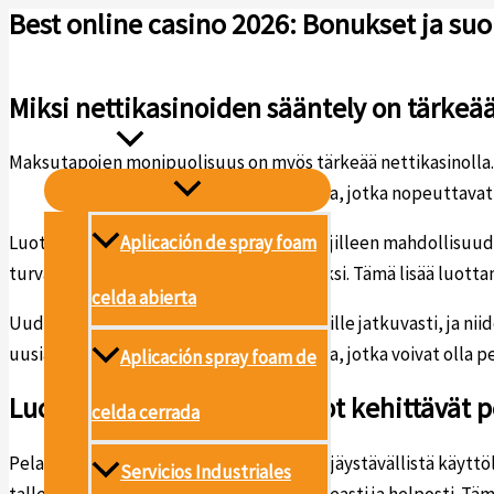
Ir
Escribe
Nombre*
Correo
Web
Best online casino 2026: Bonukset ja su
al
aquí...
electrónico*
Deja un comentario
/
Sin categoría
/ Por
admlnlx
contenido
Inicio
Miksi nettikasinoiden sääntely on tärkeää
Servicios
Maksutapojen monipuolisuus on myös tärkeää nettikasinolla. P
casino bonus
, kuten sähköisiä lompakoita, jotka nopeuttavat 
Aplicación de spray foam
Luotettavat nettikasinot tarjoavat pelaajilleen mahdollisuuden
turvallisuuden ja tietosuojan takaamiseksi. Tämä lisää luott
celda abierta
Uudet nettikasinot ilmestyvät markkinoille jatkuvasti, ja n
uusia pelejä, bonuksia ja erikoistarjouksia, jotka voivat olla p
Aplicación spray foam de
LuckyCasino: Kuinka kasinot kehittävät p
celda cerrada
Pelaajat arvostavat Lucky Casinon käyttäjäystävällistä käyttöl
Servicios Industriales
talletusten tekeminen, kaikki sujuu nopeasti ja helposti. Tä