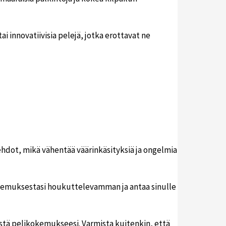
ai innovatiivisia pelejä, jotka erottavat ne
ehdot, mikä vähentää väärinkäsityksiä ja ongelmia
kokemuksestasi houkuttelevamman ja antaa sinulle
tystä pelikokemukseesi. Varmista kuitenkin, että