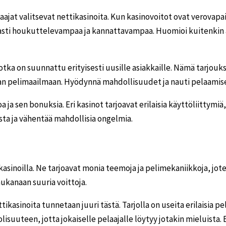
jat valitsevat nettikasinoita. Kun kasinovoitot ovat verovapait
ti houkuttelevampaa ja kannattavampaa. Huomioi kuitenkin aina
jotka on suunnattu erityisesti uusille asiakkaille. Nämä tarjou
aan pelimaailmaan. Hyödynnä mahdollisuudet ja nauti pelaamis
oa ja sen bonuksia. Eri kasinot tarjoavat erilaisia käyttöliitty
ta ja vähentää mahdollisia ongelmia.
kasinoilla. Ne tarjoavat monia teemoja ja pelimekaniikkoja, joten
ukanaan suuria voittoja.
ikasinoita tunnetaan juuri tästä. Tarjolla on useita erilaisia pe
suuteen, jotta jokaiselle pelaajalle löytyy jotakin mieluista. 