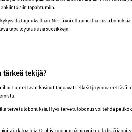
lenkiintoisiin tapahtumiin.
kyisillä tarjouksillaan. Niissä voi olla ainutlaatuisia bonuksia t
tävä tapa löytää uusia suosikkeja.
 tärkeä tekijä?
ihin. Luotettavat kasinot tarjoavat selkeät ja ymmärrettävät 
emistä.
avilla tervetulobonuksia. Hyvä tervetulobonus voi tehdä peli
joita ja kilpailuja. Osallistuminen näihin voi tuoda lisää jänni