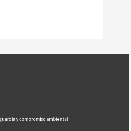
anguardia y compromiso ambiental