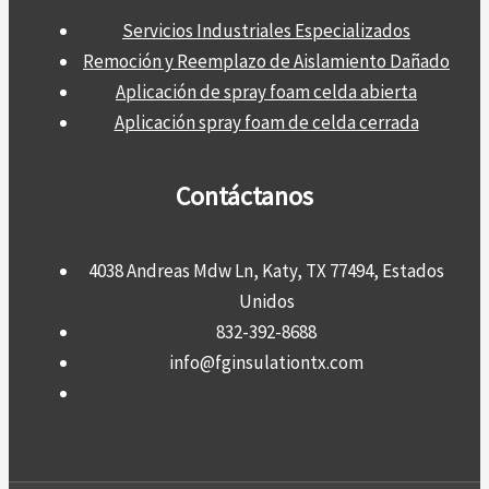
Servicios Industriales Especializados
Remoción y Reemplazo de Aislamiento Dañado
Aplicación de spray foam celda abierta
Aplicación spray foam de celda cerrada
Contáctanos
4038 Andreas Mdw Ln, Katy, TX 77494, Estados
Unidos
832-392-8688
info@fginsulationtx.com