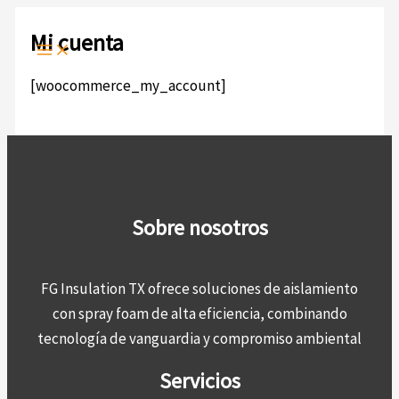
Ir
al
Mi cuenta
contenido
[woocommerce_my_account]
Sobre nosotros
FG Insulation TX ofrece soluciones de aislamiento
con spray foam de alta eficiencia, combinando
tecnología de vanguardia y compromiso ambiental
Servicios